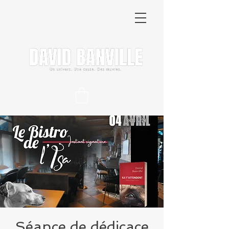
Séance de dédicace